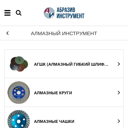
АЛМАЗНЫЙ ИНСТРУМЕНТ
АГШК (АЛМАЗНЫЙ ГИБКИЙ ШЛИФOВАЛЬНЫЙ КРУГ)
АЛМАЗНЫЕ КРУГИ
АЛМАЗНЫЕ ЧАШКИ