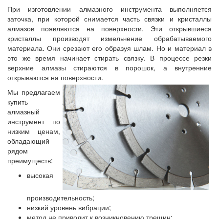
При изготовлении алмазного инструмента выполняется
заточка, при которой снимается часть связки и кристаллы
алмазов появляются на поверхности. Эти открывшиеся
кристаллы производят измельчение обрабатываемого
материала. Они срезают его образуя шлам. Но и материал в
это же время начинает стирать связку. В процессе резки
верхние алмазы стираются в порошок, а внутренние
открываются на поверхности.
Мы предлагаем
купить
алмазный
инструмент по
низким ценам,
обладающий
рядом
преимуществ:
высокая
производительность;
низкий уровень вибрации;
метод не приводит к возникновению трещин;