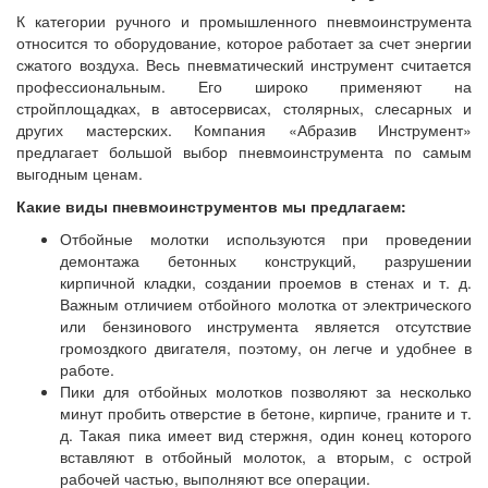
К категории ручного и промышленного пневмоинструмента
относится то оборудование, которое работает за счет энергии
сжатого воздуха. Весь пневматический инструмент считается
профессиональным. Его широко применяют на
стройплощадках, в автосервисах, столярных, слесарных и
других мастерских. Компания «Абразив Инструмент»
предлагает большой выбор пневмоинструмента по самым
выгодным ценам.
Какие виды пневмоинструментов мы предлагаем:
Отбойные молотки используются при проведении
демонтажа бетонных конструкций, разрушении
кирпичной кладки, создании проемов в стенах и т. д.
Важным отличием отбойного молотка от электрического
или бензинового инструмента является отсутствие
громоздкого двигателя, поэтому, он легче и удобнее в
работе.
Пики для отбойных молотков позволяют за несколько
минут пробить отверстие в бетоне, кирпиче, граните и т.
д. Такая пика имеет вид стержня, один конец которого
вставляют в отбойный молоток, а вторым, с острой
рабочей частью, выполняют все операции.