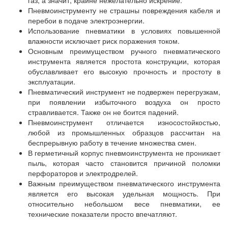
газ, а значит, крайне нежелательно искрение.
Пневмоинструменту не страшны повреждения кабеля и
перебои в подаче электроэнергии.
Использование пневматики в условиях повышенной
влажности исключает риск поражения током.
Основным преимуществом ручного пневматического
инструмента является простота конструкции, которая
обуславливает его высокую прочность и простоту в
эксплуатации.
Пневматический инструмент не подвержен перегрузкам,
при появлении избыточного воздуха он просто
стравливается. Также он не боится падений.
Пневмоинструмент отличается износостойкостью,
любой из промышленных образцов рассчитан на
беспрерывную работу в течение множества смен.
В герметичный корпус пневмоинструмента не проникает
пыль, которая часто становится причиной поломки
перфораторов и электродрелей.
Важным преимуществом пневматического инструмента
является его высокая удельная мощность. При
относительно небольшом весе пневматики, ее
технические показатели просто впечатляют.