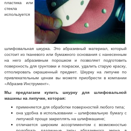
пластика или
стекла
используется
шлифовальная шкурка. Это абразивный материал, который
состоит из тканевого или бумажного основания с нанесенным
на него абразивным порошком и позволяет подготовить
поверхность для грунтовки и покраски, удалить старую краску,
отполировать окрашенный предмет. Шкурку на липучке по
привлекательным ценам вы можете приобрести в компании
«Абразив Инструмент».
Мы предлагаем купить шкурку для шлифовальной
машины на липучке, которая:
применяется для обработки поверхностей любого типа;
она удобна в использовании – шлифовальную бумагу с
липучкой проще закреплять на шлифмашине;
отличается широким ассортиментом с возможностью
подобрать различные типы абразивного зерна в