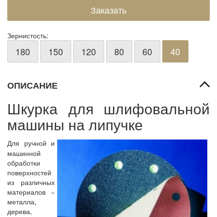
Зернистость:
180
150
120
80
60
40
ОПИСАНИЕ
Шкурка для шлифовальной
машины на липучке
Для ручной и
машинной
обработки
поверхностей
из различных
материалов −
металла,
дерева,